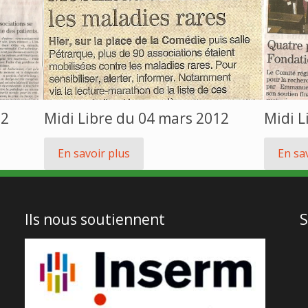
12
Midi Libre du 04 mars 2012
Midi L
En savoir plus
En sa
Ils nous soutiennent
S