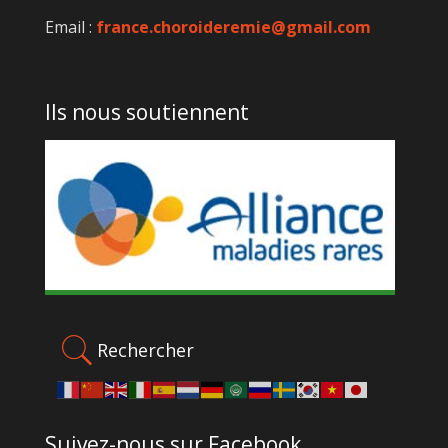
Email :
france.choroideremie@gmail.com
Ils nous soutiennent
Rechercher
Suivez-nous sur Facebook