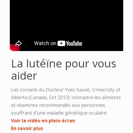
La lutéïne pour vous
aider
Les conseils du Docteur Yves Sauvé, University of
Alberta (Canada, Oct 2012): connaitre les aliments
et vitamines recommandés aux personnes
souffrant d’une maladie génétique oculaire
Voir la vidéo en plein écran
En savoir plus