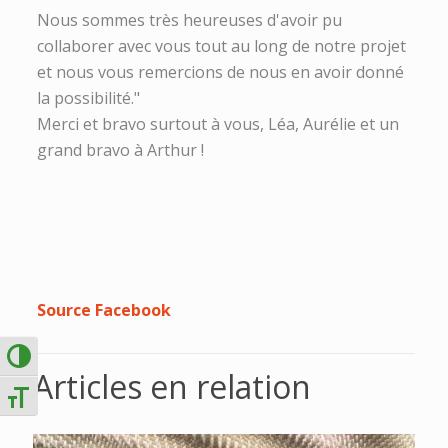
Nous sommes très heureuses d'avoir pu
collaborer avec vous tout au long de notre projet
et nous vous remercions de nous en avoir donné
la possibilité."
Merci et bravo surtout à vous, Léa, Aurélie et un
grand bravo à Arthur !
Source Facebook
Passer en contraste élevé
Articles en relation
Changer la taille de la police