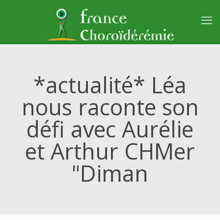
*actualité* Léa
nous raconte son
défi avec Aurélie
et Arthur CHMer
"Diman