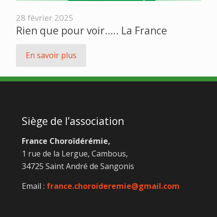
28 février 2025
Rien que pour voir….. La France
En savoir plus
Siège de l’association
France Choroïdérémie,
1 rue de la Lergue, Cambous,
34725 Saint André de Sangonis
Email :
france.choroideremie@gmail.com