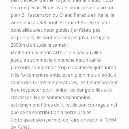
Blanc avec Arthur le 13 juin, mais la météo nous
en a empêché. Nous avons donc mis en place un
plan B : l'ascension du Grand Paradis en Italie, le
week-end du 8/9 août. Arthur et Aurélie y sont
donc allés avec deux guides (je n'étais pas
disponible), ils sont montés jusqu'au refuge à
2800m d'altitude le samedi.
Malheureusement, Arthur n'a pas pu aller
jusqu'au sommet le dimanche matin car le
parcours comprenait trop d'obstacles qui l'aurait
très fortement ralentis, et en plein mois d'août, à
cause des fortes températures, les timing doivent
être respecter pour limiter les dangers liés aux
crevasses. Nous sommes néanmoins
extrêmement fières de lui et de son courage ainsi
que de sa contribution à notre projet.
Cette ascension permet de faire une don à FCHM
de 7649€.